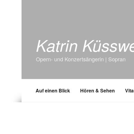
Katrin Küsswe
Opern- und Konzertsängerin | Sopran
Auf einen Blick
Hören & Sehen
Vita
projekte_poster_musika