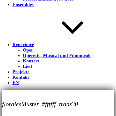
Ensembles
Repertoire
Oper
Operette, Musical und Filmmusik
Konzert
Lied
Projekte
Kontakt
EN
floralesMuster_#ffffff_trans30