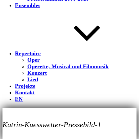
Ensembles
Repertoire
Oper
Operette, Musical und Filmmusik
Konzert
Lied
Projekte
Kontakt
EN
Katrin-Kuesswetter-Pressebild-1